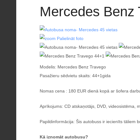
Mercedes Benz 
Palielināt foto
Modelis: Mercedes Benz Travego
Pasažieru sēdvietu skaits: 44+1gida
Nomas cena : 180 EUR dienā kopā ar šofera darb
Aprīkojums: CD atskaņotājs, DVD, videosistēma, m
Papildinformācija: Šis autobuss ir iecienīts tāliem
Kā iznomāt autobusu?