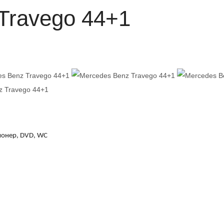
Travego 44+1
ионер,
DVD, WC