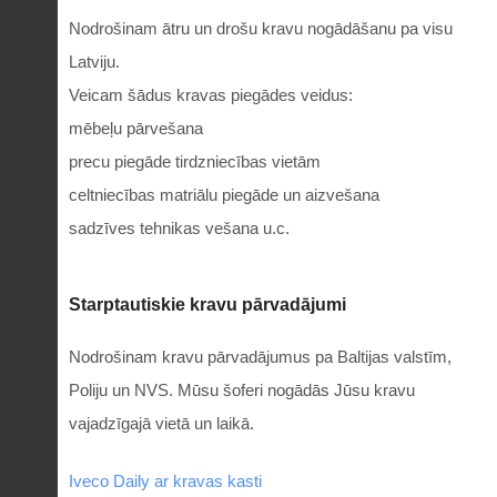
Nodrošinam ātru un drošu kravu nogādāšanu pa visu
Latviju.
Veicam šādus kravas piegādes veidus:
mēbeļu pārvešana
precu piegāde tirdzniecības vietām
celtniecības matriālu piegāde un aizvešana
sadzīves tehnikas vešana u.c.
Starptautiskie kravu pārvadājumi
Nodrošinam kravu pārvadājumus pa Baltijas valstīm,
Poliju un NVS. Mūsu šoferi nogādās Jūsu kravu
vajadzīgajā vietā un laikā.
Iveco Daily ar kravas kasti