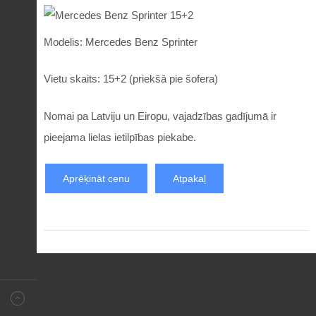
Modelis: Mercedes Benz Sprinter
Vietu skaits: 15+2 (priekšā pie šofera)
Nomai pa Latviju un Eiropu, vajadzības gadījumā ir
pieejama lielas ietilpības piekabe.
Aprēķināt cenu