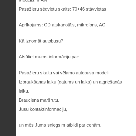
Pasažieru sēdvietu skaits: 70+46 stāvvietas
Aprīkojums: CD atskaņotājs, mikrofons, AC.
Kā iznomāt autobusu?
Atsūtiet mums informāciju par:
Pasažieru skaitu vai vēlamo autobusa modeli,
Izbraukšanas laiku (datums un laiks) un atgriešanās
laiku,
Brauciena maršrutu,
Jūsu kontaktinformāciju,
un mēs Jums sniegsim atbildi par cenām.