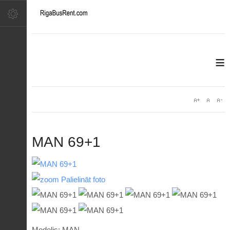
≡
MAN 69+1
Palielināt foto
Modelis: MAN